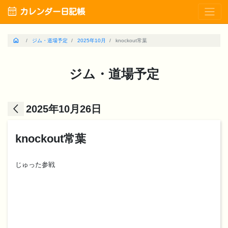
calendar_month
カレンダー日記帳
home
ジム・道場予定
2025年10月
knockout常葉
ジム・道場予定
arrow_back_ios
2025年10月26日
knockout常葉
じゅった参戦